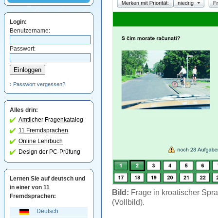
Login:
Benutzername:
Passwort:
› Passwort vergessen?
Alles drin:
Amtlicher Fragenkatalog
11 Fremdsprachen
Online Lehrbuch
Design der PC-Prüfung
Lernen Sie auf deutsch und
in einer von 11
Bild:
Frage in kroatischer Spra
Fremdsprachen:
(Vollbild).
Deutsch