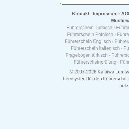
Kontakt
·
Impressum
·
AG
Musterw
Führerschein Türkisch
·
Führe
Führerschein Polnisch
·
Führe
Führerschein Englisch
·
Führer
Führerschein Italienisch
·
Fü
Fragebögen türkisch
·
Führersc
Führerscheinprüfung
·
Führ
© 2007-2026 Kalaiwa Lernsy
Lernsystem für den Führerschein 
Links