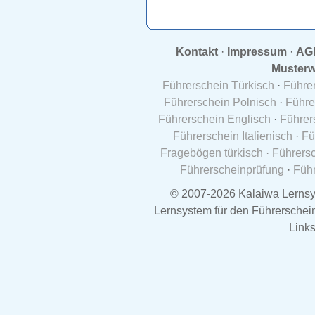
Kontakt
·
Impressum
·
AG
Musterw
Führerschein Türkisch
·
Führe
Führerschein Polnisch
·
Führe
Führerschein Englisch
·
Führer
Führerschein Italienisch
·
Fü
Fragebögen türkisch
·
Führersc
Führerscheinprüfung
·
Führ
© 2007-2026 Kalaiwa Lernsy
Lernsystem für den Führerschein 
Links