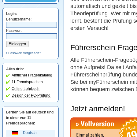
automatisch und gezielt bis
Theorieprüfung. Wer mit m
Login:
Benutzername:
lernt, besteht die Prüfung 
ersten Versuch!
Passwort:
Führerschein-Frag
› Passwort vergessen?
Alle Führerschein-Fragebö
ohne Aufpreis! Da seit Anf
Alles drin:
Führerscheinprüfung bund
Amtlicher Fragenkatalog
Sie bei myFührerschein mit
11 Fremdsprachen
können bequem zwischen D
Online Lehrbuch
Design der PC-Prüfung
Jetzt anmelden!
Lernen Sie auf deutsch und
in einer von 11
Fremdsprachen:
Deutsch